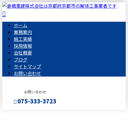
ホーム
業務案内
施工実績
採用情報
会社概要
ブログ
サイトマップ
お問い合わせ
お問い合わせ
075-333-3723
BLOG
メールフォーム