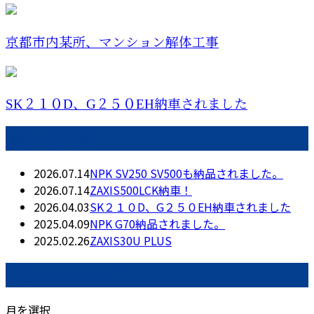
京都市内某所、マンション解体工事
SK２１０D、G２５０EH納車されました
最近の投稿
2026.07.14
NPK SV250 SV500も納品されました。
2026.07.14
ZAXIS500LCK納車！
2026.04.03
SK２１０D、G２５０EH納車されました
2025.04.09
NPK G70納品されました。
2025.02.26
ZAXIS30U PLUS
月別アーカイブ
月を選択