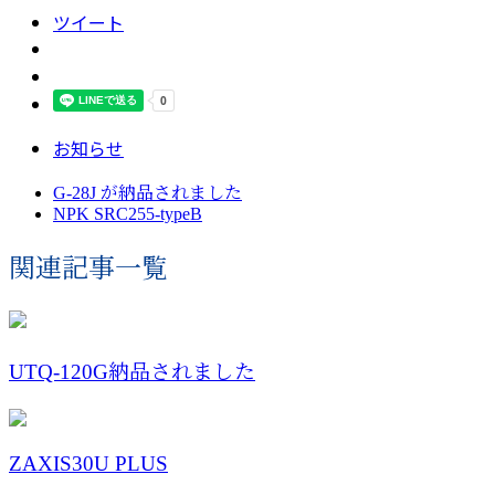
ツイート
お知らせ
G-28J が納品されました
NPK SRC255-typeB
関連記事一覧
UTQ-120G納品されました
ZAXIS30U PLUS