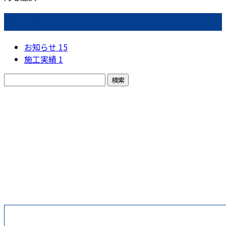
カテゴリー
お知らせ
15
施工実績
1
お問い合わせ
お電話でのお問い合わせ
075-333-3723
倉橋重建株式会社
受付／9：00～18：00