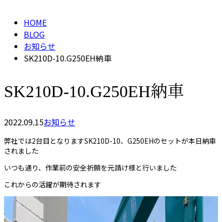
HOME
BLOG
お知らせ
SK210D-10.G250EH納車
SK210D-10.G250EH納車
2022.09.15
お知らせ
弊社では2台目となりますSK210D-10、G250EHのセットが本日納車
されました
いつも通り、作業前の安全祈願を元請け様と行いました
これからの活躍が期待されます